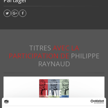
TITRES
AVEC LA
PARTICIPATION DE
PHILIPPE
RAYNAUD