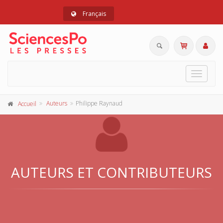
Français
Toggle
navigat
Auteurs
Philippe Raynaud
Accueil
AUTEURS ET CONTRIBUTEURS