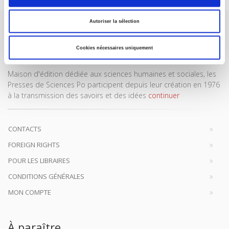
Autoriser la sélection
Cookies nécessaires uniquement
Maison d'édition dédiée aux sciences humaines et sociales, les
Presses de Sciences Po participent depuis leur création en 1976
à la transmission des savoirs et des idées
continuer
CONTACTS
FOREIGN RIGHTS
POUR LES LIBRAIRES
CONDITIONS GÉNÉRALES
MON COMPTE
À paraître