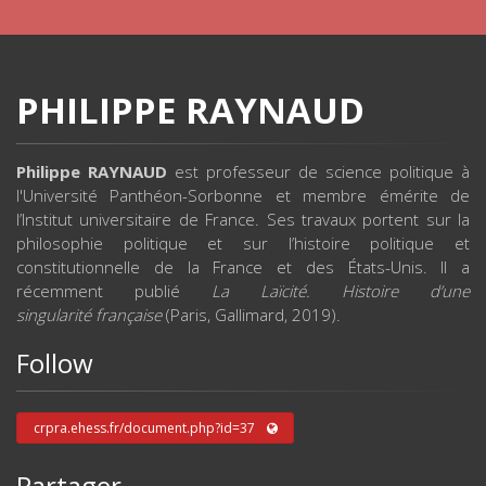
PHILIPPE RAYNAUD
Philippe RAYNAUD
est professeur de science politique à
l'Université Panthéon-Sorbonne et membre émérite de
l’Institut universitaire de France. Ses travaux portent sur la
philosophie politique et sur l’histoire politique et
constitutionnelle de la France et des États-Unis. Il a
récemment publié
La Laïcité. Histoire d’une
singularité française
(Paris, Gallimard, 2019).
Follow
crpra.ehess.fr/document.php?id=37
Partager