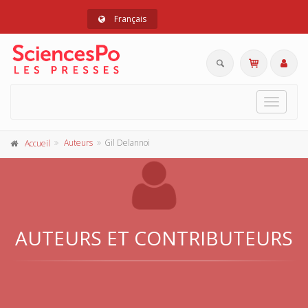
Français
Toggle
navigat
Auteurs
Gil Delannoi
Accueil
AUTEURS ET CONTRIBUTEURS