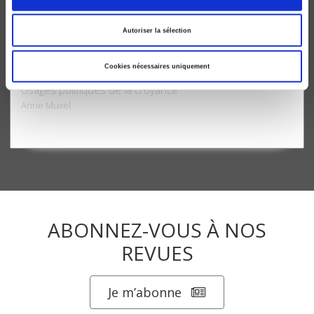
Autoriser la sélection
Croire et faire croire
Cookies nécessaires uniquement
Usages politiques de la croyance
Anne Muxel
ABONNEZ-VOUS À NOS
REVUES
Je m’abonne