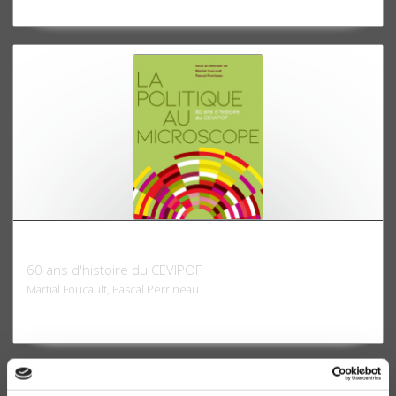
La politique au microscope
60 ans d'histoire du CEVIPOF
Martial Foucault, Pascal Perrineau