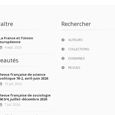
aître
Rechercher
La France et l'Union
AUTEURS
européenne
4 sept. 2026
COLLECTIONS
DOMAINES
eautés
REVUES
Revue française de science
politique 76-2, avril-juin 2026
10 juil. 2026
Revue française de sociologie
66 3/4, juillet-décembre 2026
7 juil. 2026