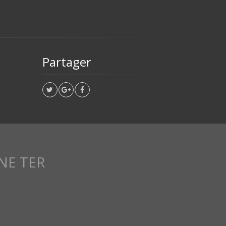
Partager
NE TER