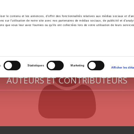
er le contenu et les annonces, d'offrir des fonctionnalités relatives aux médias sociaux et d'ana
 sur l'utilisation de notre site avec nos partenaires de médias sociaux, de publicité et d'analy
ns que vous leur avez fournies ou qu'ils ont collectées lors de votre utilisation de leurs service
il
Environnement
Histoire
International
s
Statistiques
Marketing
Afficher les déta
AUTEURS ET CONTRIBUTEURS