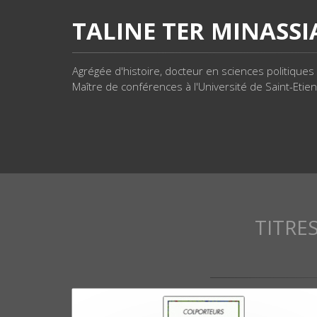
TALINE TER MINASS
Agrégée d'histoire, docteur en sciences politiques
Maître de conférences à l'Université de Saint-Etie
TITRE