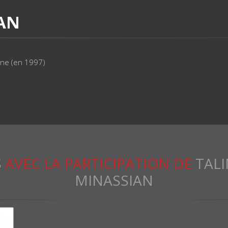
IAN
nne (en 1997)
S
AVEC LA PARTICIPATION DE
TALI
MINASSIAN