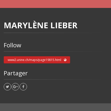
MARYLÈNE LIEBER
Follow
www2.unine.ch/maps/page19815.html
Partager