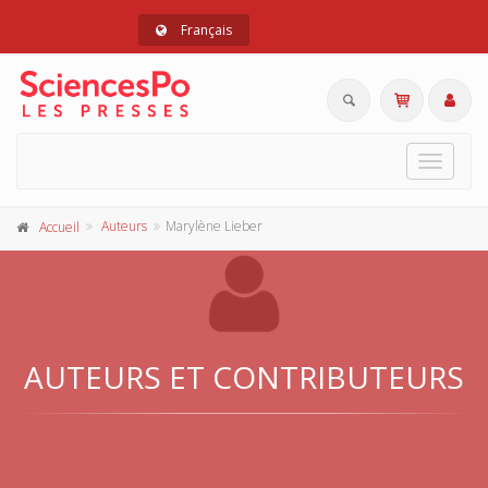
Français
Toggle
navigat
Auteurs
Marylène Lieber
Accueil
AUTEURS ET CONTRIBUTEURS