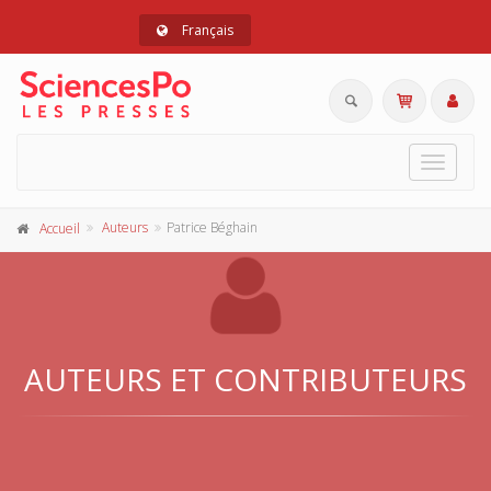
Français
Toggle
navigat
Auteurs
Patrice Béghain
Accueil
AUTEURS ET CONTRIBUTEURS