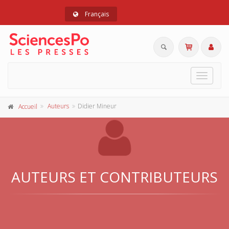
Français
Toggle
navigat
Auteurs
Didier Mineur
Accueil
AUTEURS ET CONTRIBUTEURS