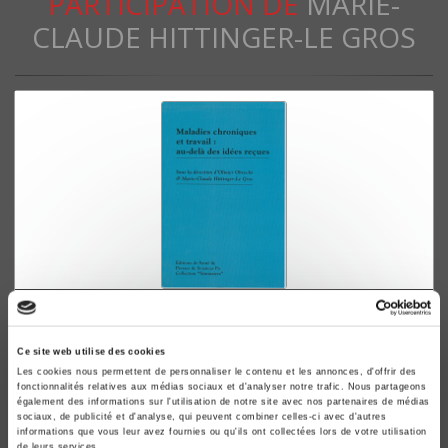
PARTICIPATION DE
MARIE-
CLAUDE HITTINGER-LE GROS
Maladies chroniques et travail: au-delà des
idées reçues
Ce site web utilise des cookies
Marie-Claude Hittinger-Le Gros, Olivier Obrecht
Les cookies nous permettent de personnaliser le contenu et les annonces, d'offrir des
fonctionnalités relatives aux médias sociaux et d'analyser notre trafic. Nous partageons
également des informations sur l'utilisation de notre site avec nos partenaires de médias
sociaux, de publicité et d'analyse, qui peuvent combiner celles-ci avec d'autres
informations que vous leur avez fournies ou qu'ils ont collectées lors de votre utilisation
de leurs services.