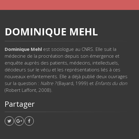
DOMINIQUE MEHL
Dominique Mehl
est sociologue au CNRS. Elle suit la
médecine de la procréation depuis son émergence et
enquête auprès des patients, médecins, intellectuels,
décideurs sur le vécu et les représentations liés à ces
nouveaux enfantements. Elle a déjà publié deux ouvrages
sur la question :
Naître ?
(Bayard, 1999) et
Enfants du don
(Robert Laffont, 2008).
Partager