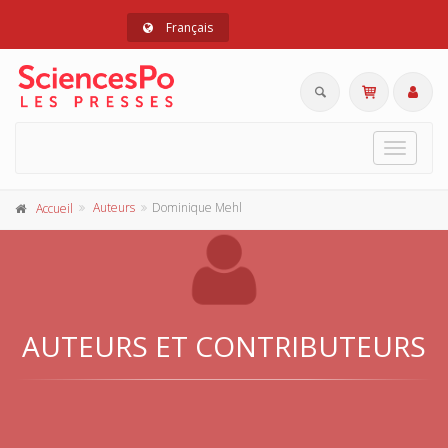
Français
Toggle
navigat
Auteurs
Dominique Mehl
Accueil
AUTEURS ET CONTRIBUTEURS