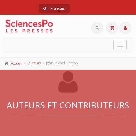
Français
Toggle
navigat
Auteurs
Jean-Michel Decroly
Accueil
AUTEURS ET CONTRIBUTEURS