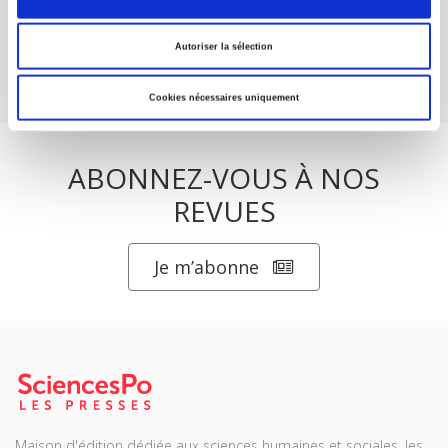
suite
Autoriser la sélection
Cookies nécessaires uniquement
ABONNEZ-VOUS À NOS
REVUES
Je m’abonne
Maison d'édition dédiée aux sciences humaines et sociales, les