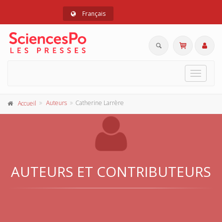
Français
Toggle
navigat
Auteurs
Catherine Larrère
Accueil
AUTEURS ET CONTRIBUTEURS