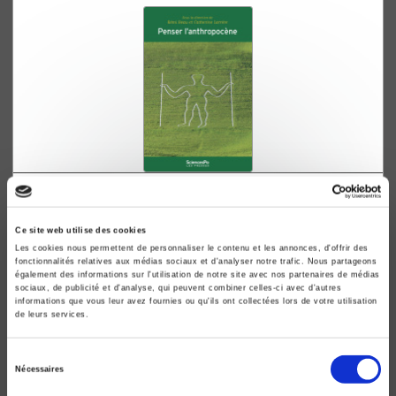
Penser l'Anthropocène
Rémi Beau, Catherine Larrère
Ce site web utilise des cookies
Philippe Descola
Les cookies nous permettent de personnaliser le contenu et les annonces, d'offrir des
fonctionnalités relatives aux médias sociaux et d'analyser notre trafic. Nous partageons
également des informations sur l'utilisation de notre site avec nos partenaires de médias
sociaux, de publicité et d'analyse, qui peuvent combiner celles-ci avec d'autres
informations que vous leur avez fournies ou qu'ils ont collectées lors de votre utilisation
de leurs services.
Sélection
Nécessaires
du