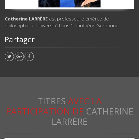
Catherine LARRÈRE
est professeure émérite de
philosophie à l'Université Paris 1 Panthéon-Sorbonne.
Partager
TITRES
AVEC LA
PARTICIPATION DE
CATHERINE
LARRÈRE