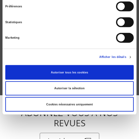
consentement
Préférences
Statistiques
Marketing
Actualité de Montesquieu
Catherine Larrère
Afficher les détails
Autoriser tous les cookies
Autoriser la sélection
Cookies nécessaires uniquement
ABONNEZ-VOUS À NOS
REVUES