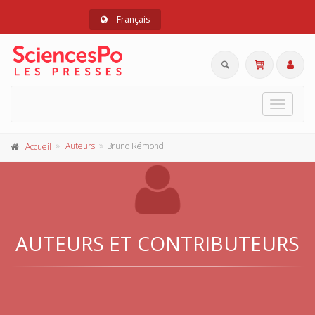
Français
Toggle
navigat
Auteurs
Bruno Rémond
Accueil
AUTEURS ET CONTRIBUTEURS