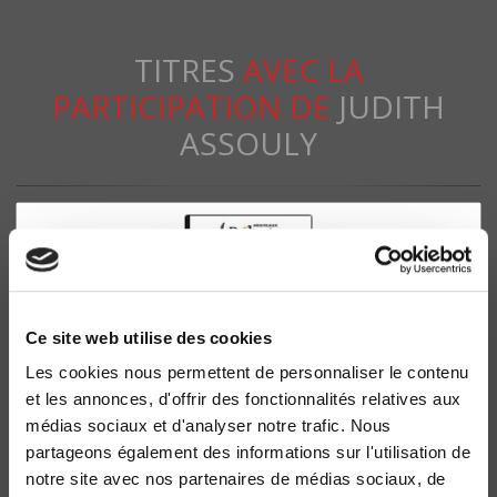
TITRES
AVEC LA
PARTICIPATION DE
JUDITH
ASSOULY
Ce site web utilise des cookies
Les cookies nous permettent de personnaliser le contenu
et les annonces, d'offrir des fonctionnalités relatives aux
médias sociaux et d'analyser notre trafic. Nous
Morale ou finance ?
partageons également des informations sur l'utilisation de
notre site avec nos partenaires de médias sociaux, de
La déontologie dans les pratiques financières