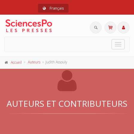
Français
Toggle
navigat
Auteurs
Judith Assouly
Accueil
AUTEURS ET CONTRIBUTEURS