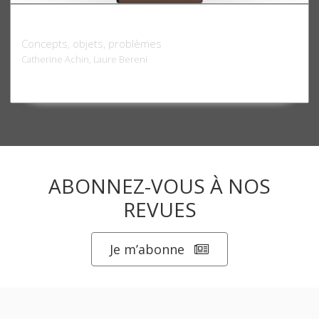
Dictionnaire genre & science politique
Concepts, objets, problèmes
Catherine Achin, Laure Bereni
ABONNEZ-VOUS À NOS
REVUES
Je m’abonne