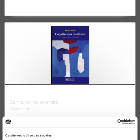
L'égalité sous conditions
Genre, parité, diversité
Réjane Sénac
Ce site web utilise des cookies