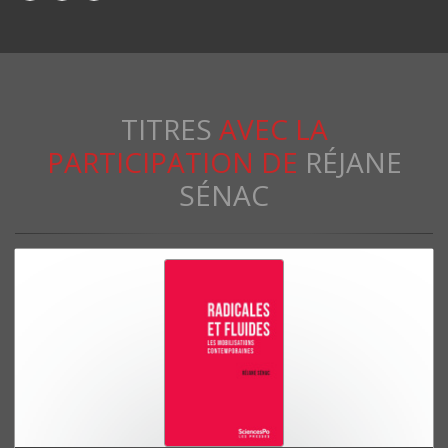
TITRES
AVEC LA
PARTICIPATION DE
RÉJANE
SÉNAC