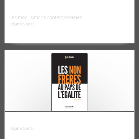
Radicales et fluides
Les mobilisations contemporaines
Réjane Sénac
Les non-frères au pays de l'égalité
Réjane Sénac