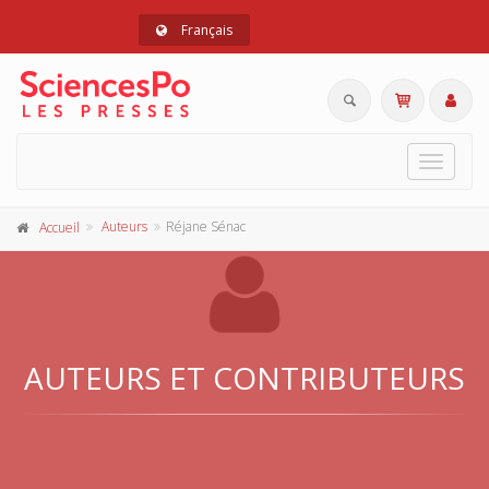
Français
Toggle
navigat
Auteurs
Réjane Sénac
Accueil
AUTEURS ET CONTRIBUTEURS