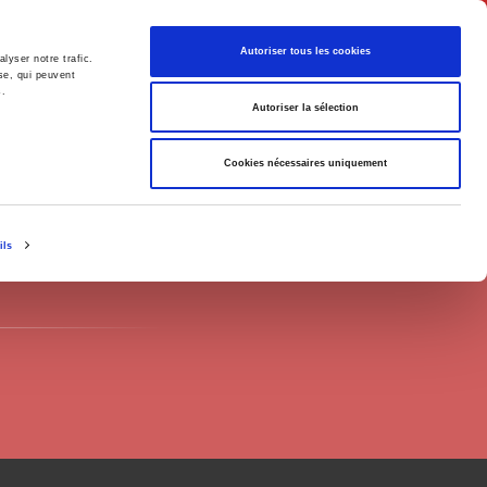
Français
Autoriser tous les cookies
lyser notre trafic.
se, qui peuvent
s.
Politique
Société
Autoriser la sélection
Cookies nécessaires uniquement
ils