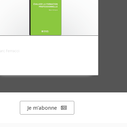
valuer la formation professionnelle
arc Ferracci
Je m’abonne