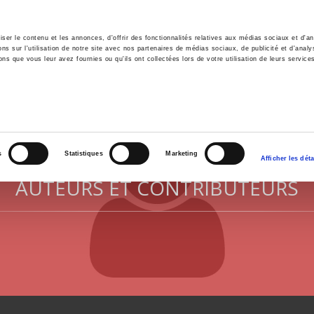
er le contenu et les annonces, d'offrir des fonctionnalités relatives aux médias sociaux et d'ana
 sur l'utilisation de notre site avec nos partenaires de médias sociaux, de publicité et d'analy
ns que vous leur avez fournies ou qu'ils ont collectées lors de votre utilisation de leurs service
il
Environnement
Histoire
International
s
Statistiques
Marketing
Afficher les déta
AUTEURS ET CONTRIBUTEURS