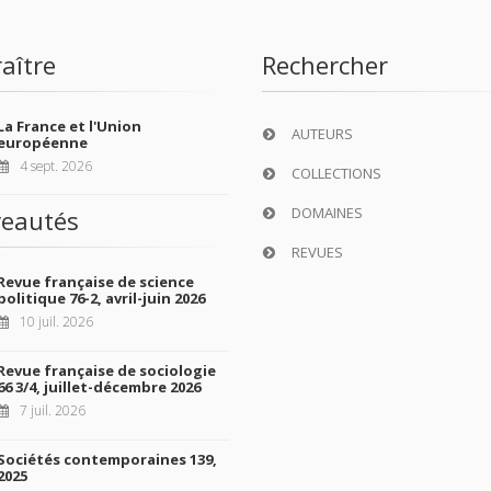
aître
Rechercher
La France et l'Union
AUTEURS
européenne
4 sept. 2026
COLLECTIONS
DOMAINES
eautés
REVUES
Revue française de science
politique 76-2, avril-juin 2026
10 juil. 2026
Revue française de sociologie
66 3/4, juillet-décembre 2026
7 juil. 2026
Sociétés contemporaines 139,
2025