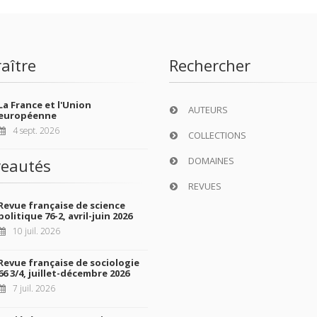
aître
Rechercher
La France et l'Union
AUTEURS
européenne
4 sept. 2026
COLLECTIONS
DOMAINES
eautés
REVUES
Revue française de science
politique 76-2, avril-juin 2026
10 juil. 2026
Revue française de sociologie
66 3/4, juillet-décembre 2026
7 juil. 2026