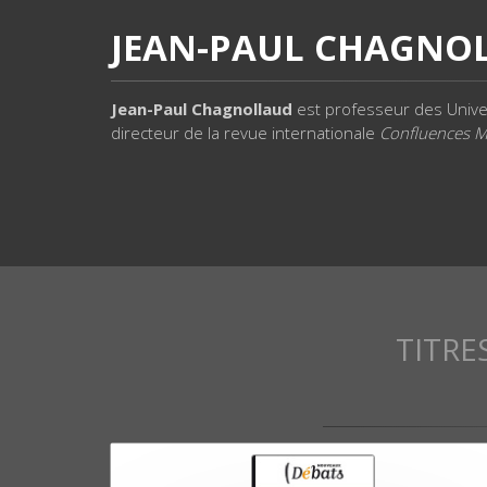
JEAN-PAUL CHAGNO
Jean-Paul Chagnollaud
est professeur des Univers
directeur de la revue internationale
Confluences M
TITRE