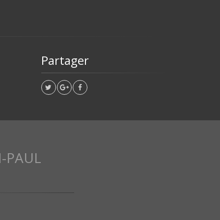
Partager
N-PAUL