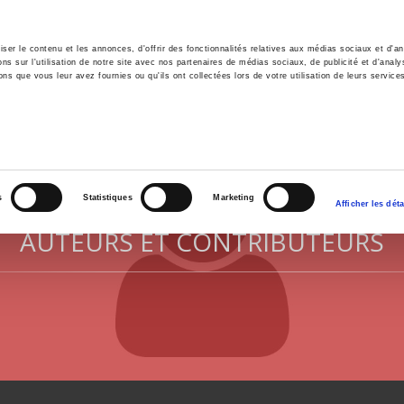
er le contenu et les annonces, d'offrir des fonctionnalités relatives aux médias sociaux et d'ana
 sur l'utilisation de notre site avec nos partenaires de médias sociaux, de publicité et d'analy
ns que vous leur avez fournies ou qu'ils ont collectées lors de votre utilisation de leurs service
il
Environnement
Histoire
International
s
Statistiques
Marketing
Afficher les déta
AUTEURS ET CONTRIBUTEURS