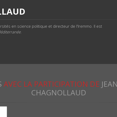
LLAUD
ités en science politique et directeur de l'Iremmo. Il est
éditerranée
.
S
AVEC LA PARTICIPATION DE
JEA
CHAGNOLLAUD