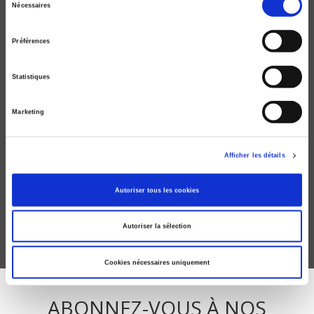
Nécessaires
du
consentement
Préférences
Statistiques
Marketing
L'enjeu mondial. L'environnement
Afficher les détails
François Gemenne
Autoriser tous les cookies
Autoriser la sélection
Cookies nécessaires uniquement
ABONNEZ-VOUS À NOS