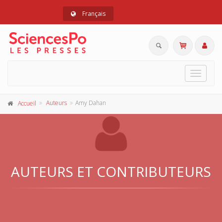
Français
Toggle
navigat
Auteurs
Amy Dahan
Accueil
AUTEURS ET CONTRIBUTEURS