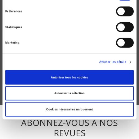
consentement
Préférences
Statistiques
Marketing
L'administration française
Jean-Luc Bodiguel
Afficher les détails
Autoriser tous les cookies
Autoriser la sélection
Cookies nécessaires uniquement
ABONNEZ-VOUS À NOS
REVUES