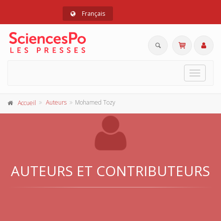
Français
Toggle
navigat
Auteurs
Mohamed Tozy
Accueil
AUTEURS ET CONTRIBUTEURS