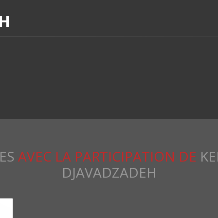
EH
ES
AVEC LA PARTICIPATION DE
KE
DJAVADZADEH