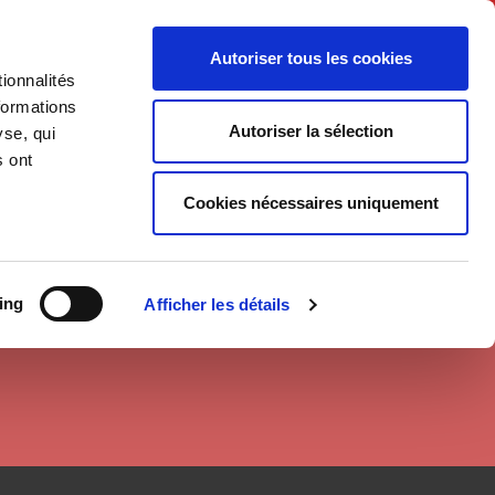
Français
Autoriser tous les cookies
ionnalités
Politique
Société
formations
Autoriser la sélection
yse, qui
s ont
Cookies nécessaires uniquement
ing
Afficher les détails