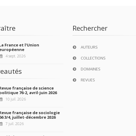
aître
Rechercher
La France et l'Union
AUTEURS
européenne
4 sept. 2026
COLLECTIONS
DOMAINES
eautés
REVUES
Revue française de science
politique 76-2, avril-juin 2026
10 juil. 2026
Revue française de sociologie
66 3/4, juillet-décembre 2026
7 juil. 2026