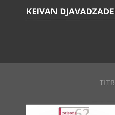
KEIVAN DJAVADZAD
TITR