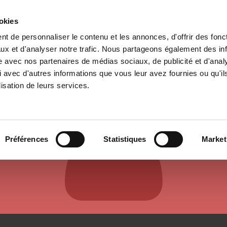
ookies
t de personnaliser le contenu et les annonces, d'offrir des fonct
il
Environnement
Histoire
International
ux et d'analyser notre trafic. Nous partageons également des in
site avec nos partenaires de médias sociaux, de publicité et d'anal
 avec d'autres informations que vous leur avez fournies ou qu'il
lisation de leurs services.
AUTEURS ET CONTRIBUTEURS
Préférences
Statistiques
Market