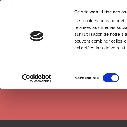
Ce site web utilise des c
Les cookies nous permetten
Accue
relatives aux médias socia
sur l'utilisation de notre 
peuvent combiner celles-ci
Auteurs
Keivan Djavadzadeh
Accueil
collectées lors de votre uti
Sélection
Nécessaires
du
consentement