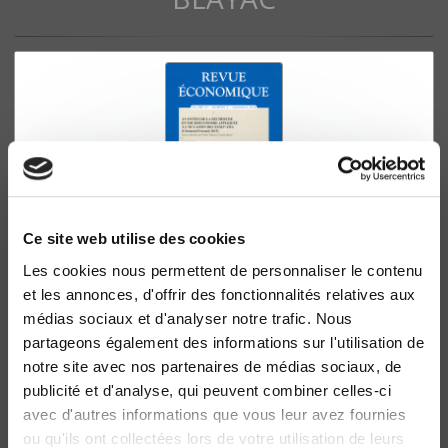
Ce site web utilise des cookies
Les cookies nous permettent de personnaliser le contenu
Revue économique 67-5, septembre 2016
et les annonces, d'offrir des fonctionnalités relatives aux
Avancées de la recherche en microéconomie appliquée
médias sociaux et d'analyser notre trafic. Nous
à l'occasion des XXXIIes JMA
partageons également des informations sur l'utilisation de
Thierry Blayac, et al.
notre site avec nos partenaires de médias sociaux, de
publicité et d'analyse, qui peuvent combiner celles-ci
avec d'autres informations que vous leur avez fournies
ou qu'ils ont collectées lors de votre utilisation de leurs