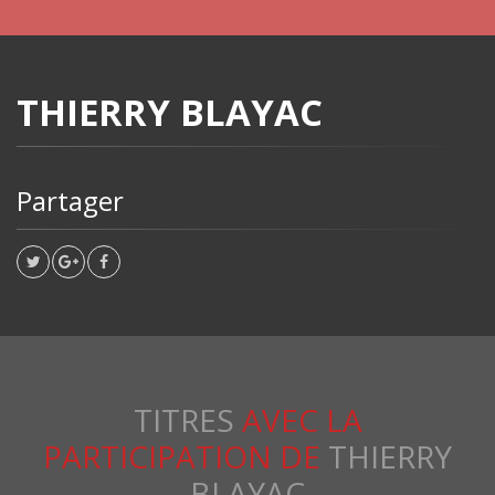
THIERRY BLAYAC
Partager
TITRES
AVEC LA
PARTICIPATION DE
THIERRY
BLAYAC