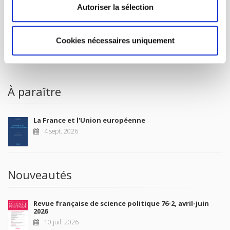
Autoriser la sélection
FOREIGN RIGHTS
POUR LES LIBRAIRES
CONDITIONS GÉNÉRALES
Cookies nécessaires uniquement
MON COMPTE
À paraître
La France et l'Union européenne
4 sept. 2026
Nouveautés
Revue française de science politique 76-2, avril-juin
2026
10 juil. 2026