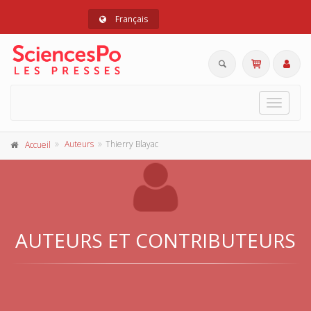
Français
Toggle
navigat
Auteurs
Thierry Blayac
Accueil
AUTEURS ET CONTRIBUTEURS