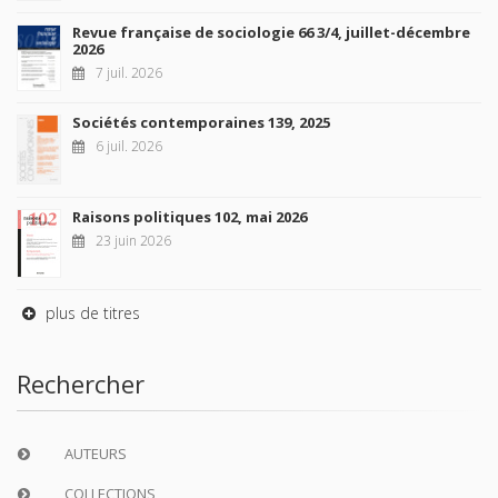
Revue française de sociologie 66 3/4, juillet-décembre
2026
7 juil. 2026
Sociétés contemporaines 139, 2025
6 juil. 2026
Raisons politiques 102, mai 2026
23 juin 2026
plus de titres
Rechercher
AUTEURS
COLLECTIONS