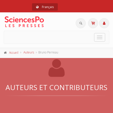
Français
Toggle
navigat
Auteurs
Bruno Perreau
Accueil
AUTEURS ET CONTRIBUTEURS