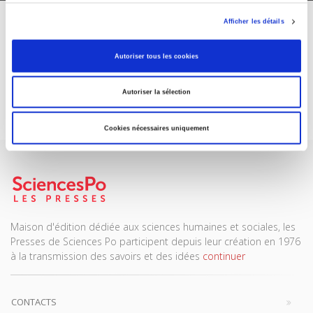
Afficher les détails
ABONNEZ-VOUS À NOS
REVUES
Autoriser tous les cookies
Autoriser la sélection
Je m’abonne
Cookies nécessaires uniquement
Maison d'édition dédiée aux sciences humaines et sociales, les
Presses de Sciences Po participent depuis leur création en 1976
à la transmission des savoirs et des idées
continuer
CONTACTS