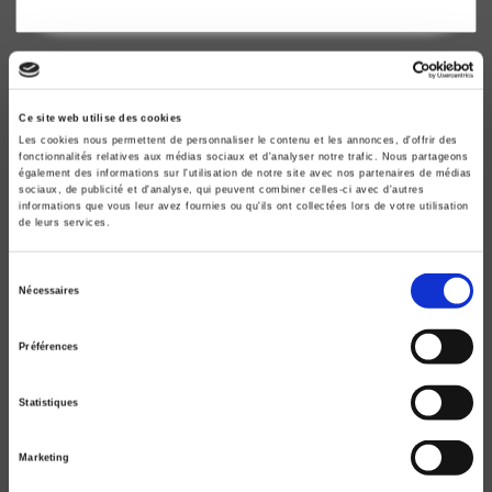
Ce site web utilise des cookies
Les cookies nous permettent de personnaliser le contenu et les annonces, d'offrir des
fonctionnalités relatives aux médias sociaux et d'analyser notre trafic. Nous partageons
également des informations sur l'utilisation de notre site avec nos partenaires de médias
sociaux, de publicité et d'analyse, qui peuvent combiner celles-ci avec d'autres
informations que vous leur avez fournies ou qu'ils ont collectées lors de votre utilisation
de leurs services.
Sélection
Nécessaires
Les défis de la République
du
consentement
Genre, territoires, citoyenneté
Préférences
Bruno Perreau, Joan W. Scott
Statistiques
Marketing