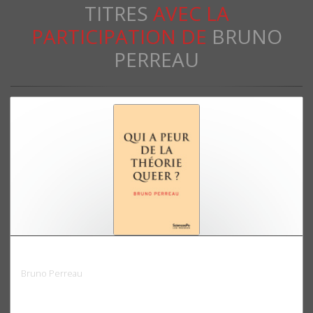
TITRES
AVEC LA
PARTICIPATION DE
BRUNO
PERREAU
Qui a peur de la théorie queer ?
Bruno Perreau