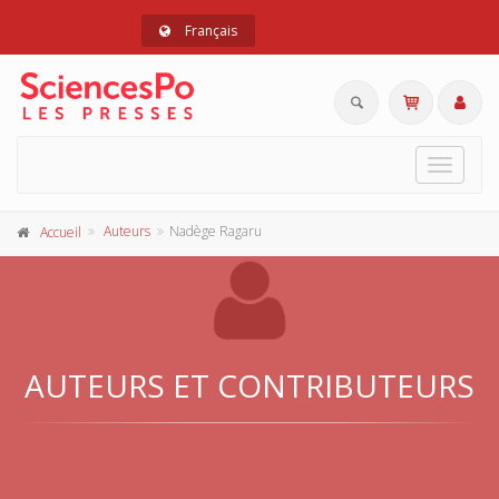
Français
Toggle
navigat
Auteurs
Nadège Ragaru
Accueil
AUTEURS ET CONTRIBUTEURS