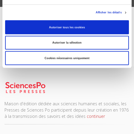
Afficher les détails
ABONNEZ-VOUS À NOS
Autoriser tous les cookies
REVUES
Autoriser la sélection
Je m’abonne
Cookies nécessaires uniquement
Maison d'édition dédiée aux sciences humaines et sociales, les
Presses de Sciences Po participent depuis leur création en 1976
à la transmission des savoirs et des idées
continuer