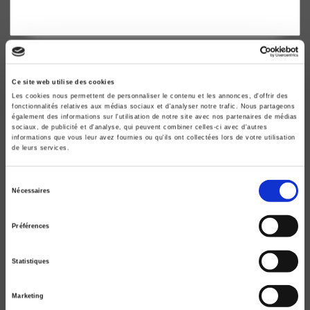
Ce site web utilise des cookies
Les cookies nous permettent de personnaliser le contenu et les annonces, d'offrir des
fonctionnalités relatives aux médias sociaux et d'analyser notre trafic. Nous partageons
également des informations sur l'utilisation de notre site avec nos partenaires de médias
sociaux, de publicité et d'analyse, qui peuvent combiner celles-ci avec d'autres
informations que vous leur avez fournies ou qu'ils ont collectées lors de votre utilisation
de leurs services.
Sélection
Nécessaires
du
L'Enjeu mondial. Religion & politique
consentement
Alain Dieckhoff, Philippe Portier
Préférences
Statistiques
Marketing