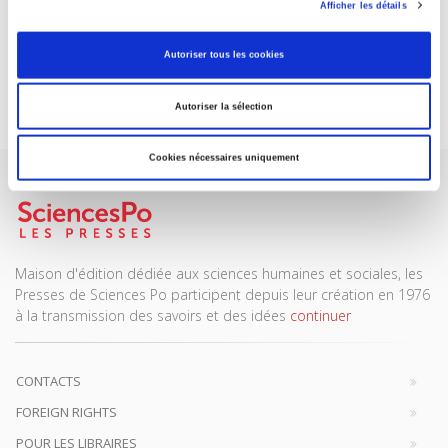
ABONNEZ-VOUS À NOS
Afficher les détails
REVUES
Autoriser tous les cookies
Je m’abonne
Autoriser la sélection
Cookies nécessaires uniquement
Maison d'édition dédiée aux sciences humaines et sociales, les
Presses de Sciences Po participent depuis leur création en 1976
à la transmission des savoirs et des idées
continuer
CONTACTS
FOREIGN RIGHTS
POUR LES LIBRAIRES