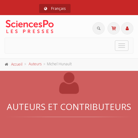
Français
Toggle
navigat
Auteurs
Michel Hunault
Accueil
AUTEURS ET CONTRIBUTEURS