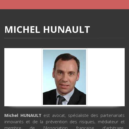
MICHEL HUNAULT
Michel HUNAULT
est avocat, spécialiste des partenariats
innovants et de la prévention des risques, médiateur et
membre de l'Association française d'arbitrage.