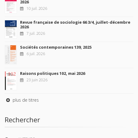
2026
10 juil. 2026
Revue française de sociologie 66 3/4, juillet-décembre
2026
7 juil. 2026
Sociétés contemporaines 139, 2025
6 juil. 2026
Raisons politiques 102, mai 2026
23 juin 2026
plus de titres
Rechercher