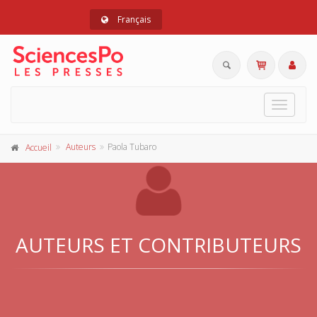
Français
Toggle
navigat
Auteurs
Paola Tubaro
Accueil
AUTEURS ET CONTRIBUTEURS