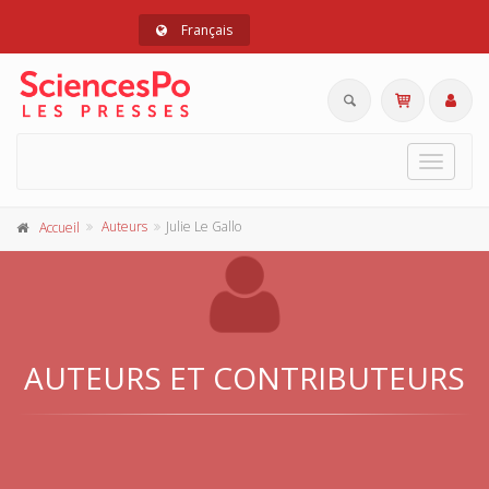
Français
Toggle
navigat
Auteurs
Julie Le Gallo
Accueil
AUTEURS ET CONTRIBUTEURS