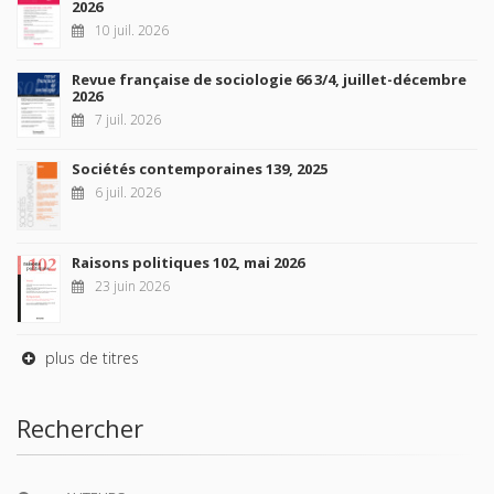
2026
10 juil. 2026
Revue française de sociologie 66 3/4, juillet-décembre
2026
7 juil. 2026
Sociétés contemporaines 139, 2025
6 juil. 2026
Raisons politiques 102, mai 2026
23 juin 2026
plus de titres
Rechercher