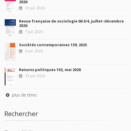
2026
10 juil. 2026
Revue française de sociologie 66 3/4, juillet-décembre
2026
7 juil. 2026
Sociétés contemporaines 139, 2025
6 juil. 2026
Raisons politiques 102, mai 2026
23 juin 2026
plus de titres
Rechercher