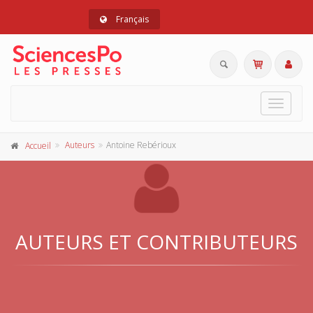
Français
Toggle
navigat
Auteurs
Antoine Rebérioux
Accueil
AUTEURS ET CONTRIBUTEURS