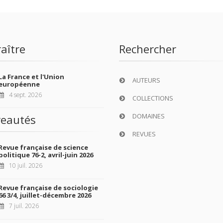
aître
Rechercher
La France et l'Union
AUTEURS
européenne
4 sept. 2026
COLLECTIONS
DOMAINES
eautés
REVUES
Revue française de science
politique 76-2, avril-juin 2026
10 juil. 2026
Revue française de sociologie
66 3/4, juillet-décembre 2026
7 juil. 2026