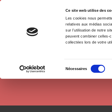
Ce site web utilise des c
Les cookies nous permetten
Accue
relatives aux médias socia
sur l'utilisation de notre 
peuvent combiner celles-ci
Auteurs
Juliette Galonnier
Accueil
collectées lors de votre uti
Sélection
Nécessaires
du
consentement