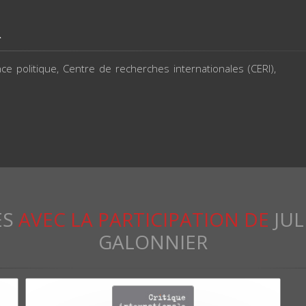
R
ce politique, Centre de recherches internationales (CERI),
ES
AVEC LA PARTICIPATION DE
JUL
GALONNIER