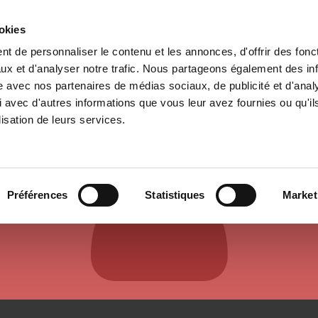
ookies
t de personnaliser le contenu et les annonces, d'offrir des fonct
il
Environnement
Histoire
International
ux et d'analyser notre trafic. Nous partageons également des in
site avec nos partenaires de médias sociaux, de publicité et d'anal
 avec d'autres informations que vous leur avez fournies ou qu'il
lisation de leurs services.
AUTEURS ET CONTRIBUTEURS
Préférences
Statistiques
Market