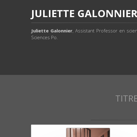
JULIETTE GALONNIE
Juliette Galonnier
, Assistant Professor en scien
Sciences Po.
TITR