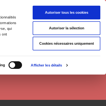
Français
Autoriser tous les cookies
ionnalités
Politique
Société
formations
Autoriser la sélection
yse, qui
s ont
Cookies nécessaires uniquement
ing
Afficher les détails