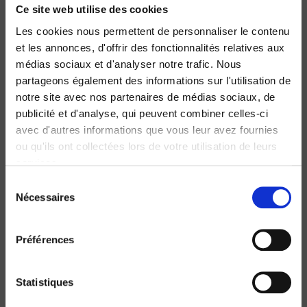
Ce site web utilise des cookies
Les cookies nous permettent de personnaliser le contenu
et les annonces, d'offrir des fonctionnalités relatives aux
nouveau
médias sociaux et d'analyser notre trafic. Nous
partageons également des informations sur l'utilisation de
notre site avec nos partenaires de médias sociaux, de
publicité et d'analyse, qui peuvent combiner celles-ci
avec d'autres informations que vous leur avez fournies
ou qu'ils ont collectées lors de votre utilisation de leurs
services.
Sélection
Regards croisés sur les pratiques culturelles, 20
Nécessaires
du
ans après
consentement
Léa Garcia, Anne Jonchery
Préférences
Statistiques