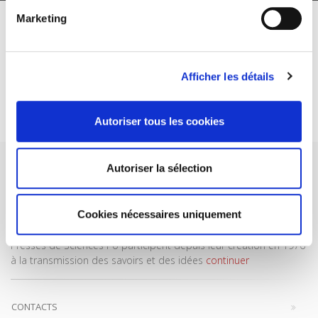
Marketing
ABONNEZ-VOUS À NOS
REVUES
Afficher les détails
Je m’abonne
Autoriser tous les cookies
Autoriser la sélection
Cookies nécessaires uniquement
Maison d'édition dédiée aux sciences humaines et sociales, les
Presses de Sciences Po participent depuis leur création en 1976
à la transmission des savoirs et des idées
continuer
CONTACTS