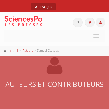
Français
Toggle
navigat
Auteurs
Samuel Coavoux
Accueil
AUTEURS ET CONTRIBUTEURS