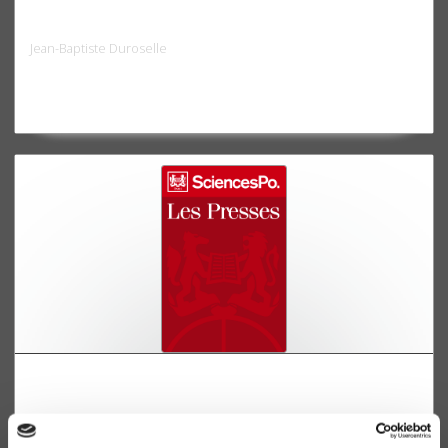
Politiques nationales envers les jeunes Etats
Jean-Baptiste Duroselle
La communauté internationale face aux jeunes
Etats
Jean-Baptiste Duroselle