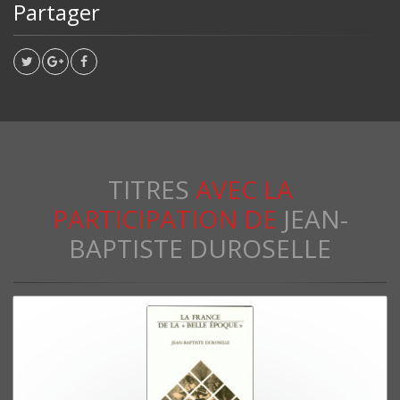
Partager
TITRES
AVEC LA
PARTICIPATION DE
JEAN-
BAPTISTE DUROSELLE