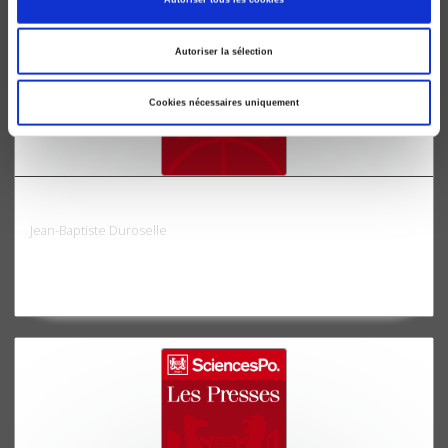
Autoriser la sélection
Cookies nécessaires uniquement
Les frontières européennes de l'URSS, 1917-1941
Jean-Baptiste Duroselle