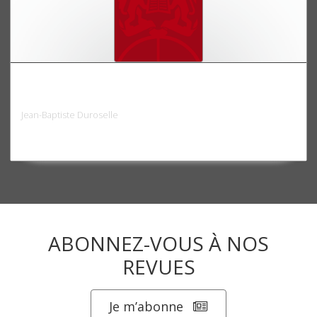
Les relations germano-soviétiques de 1933 à
1939
Jean-Baptiste Duroselle
ABONNEZ-VOUS À NOS
REVUES
Je m’abonne