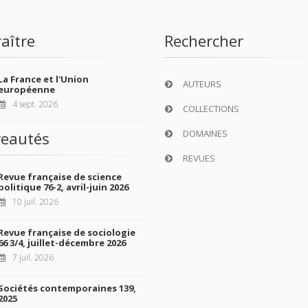
aître
Rechercher
La France et l'Union
AUTEURS
européenne
4 sept. 2026
COLLECTIONS
DOMAINES
eautés
REVUES
Revue française de science
politique 76-2, avril-juin 2026
10 juil. 2026
Revue française de sociologie
66 3/4, juillet-décembre 2026
7 juil. 2026
Sociétés contemporaines 139,
2025