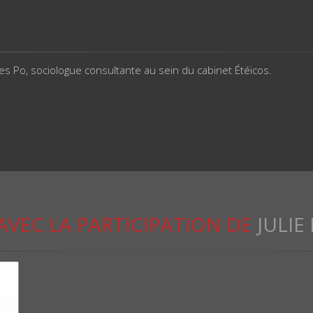
es Po, sociologue consultante au sein du cabinet Étéicos.
AVEC LA PARTICIPATION DE
JULI