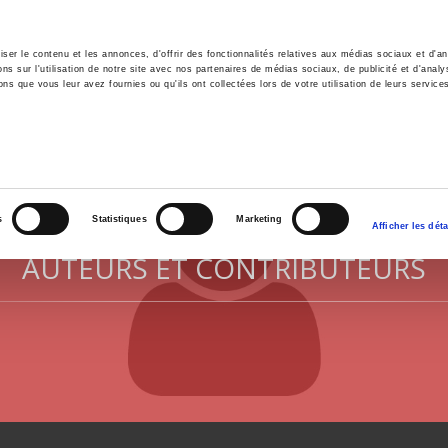
er le contenu et les annonces, d'offrir des fonctionnalités relatives aux médias sociaux et d'ana
 sur l'utilisation de notre site avec nos partenaires de médias sociaux, de publicité et d'analy
ns que vous leur avez fournies ou qu'ils ont collectées lors de votre utilisation de leurs service
il
Environnement
Histoire
International
s
Statistiques
Marketing
Afficher les déta
AUTEURS ET CONTRIBUTEURS