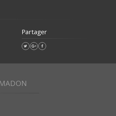
Partager
E MADON