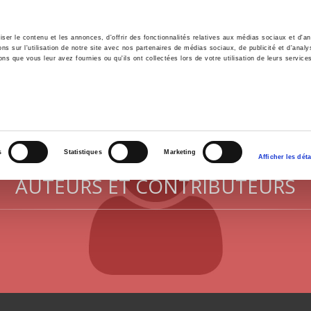
er le contenu et les annonces, d'offrir des fonctionnalités relatives aux médias sociaux et d'ana
 sur l'utilisation de notre site avec nos partenaires de médias sociaux, de publicité et d'analy
ns que vous leur avez fournies ou qu'ils ont collectées lors de votre utilisation de leurs service
il
Environnement
Histoire
International
s
Statistiques
Marketing
Afficher les déta
AUTEURS ET CONTRIBUTEURS