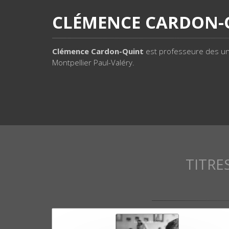
CLÉMENCE CARDON-
Clémence Cardon-Quint
est professeure des uni
Montpellier Paul-Valéry.
TITRE