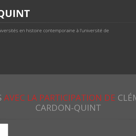
QUINT
versités en histoire contemporaine à l'université de
S
AVEC LA PARTICIPATION DE
CLÉ
CARDON-QUINT