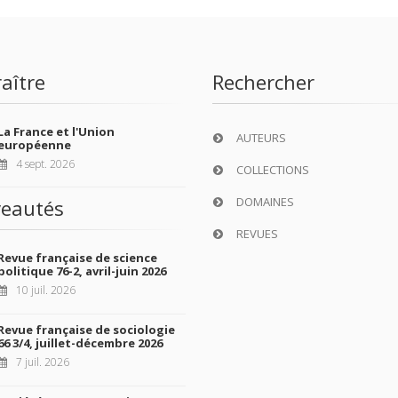
aître
Rechercher
La France et l'Union
AUTEURS
européenne
4 sept. 2026
COLLECTIONS
DOMAINES
eautés
REVUES
Revue française de science
politique 76-2, avril-juin 2026
10 juil. 2026
Revue française de sociologie
66 3/4, juillet-décembre 2026
7 juil. 2026