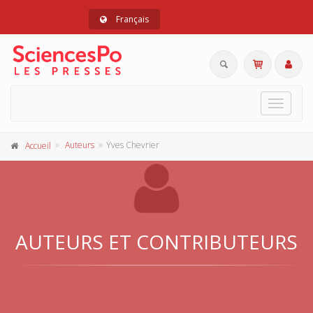
Français
Toggle
navigat
Auteurs
Yves Chevrier
Accueil
AUTEURS ET CONTRIBUTEURS