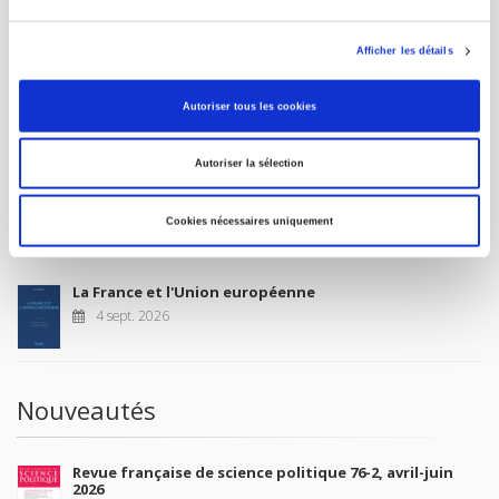
CONTACTS
FOREIGN RIGHTS
Afficher les détails
POUR LES LIBRAIRES
Autoriser tous les cookies
CONDITIONS GÉNÉRALES
MON COMPTE
Autoriser la sélection
À paraître
Cookies nécessaires uniquement
La France et l'Union européenne
4 sept. 2026
Nouveautés
Revue française de science politique 76-2, avril-juin
2026