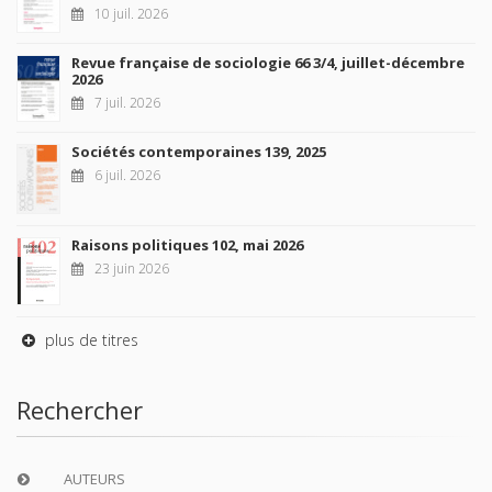
10 juil. 2026
Revue française de sociologie 66 3/4, juillet-décembre
2026
7 juil. 2026
Sociétés contemporaines 139, 2025
6 juil. 2026
Raisons politiques 102, mai 2026
23 juin 2026
plus de titres
Rechercher
AUTEURS