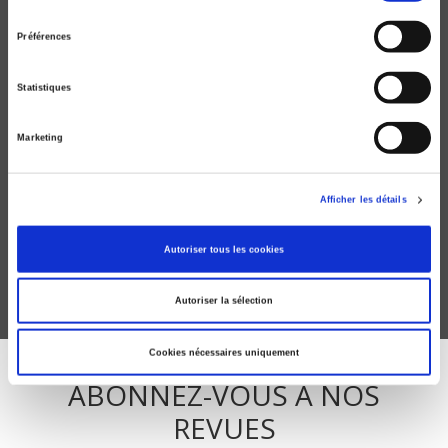
consentement
Préférences
Statistiques
Marketing
Critique internationale 13, octobre 2001
Une société civile internationale ?
Afficher les détails
Béatrice Pouligny
Autoriser tous les cookies
Autoriser la sélection
Cookies nécessaires uniquement
ABONNEZ-VOUS À NOS
REVUES