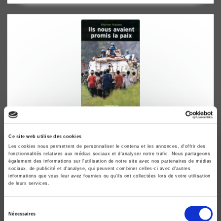
Ils nous avaient promis la paix
Ce site web utilise des cookies
Opérations de l'ONU et populations locales
Les cookies nous permettent de personnaliser le contenu et les annonces, d'offrir des
Béatrice Pouligny
fonctionnalités relatives aux médias sociaux et d'analyser notre trafic. Nous partageons
également des informations sur l'utilisation de notre site avec nos partenaires de médias
sociaux, de publicité et d'analyse, qui peuvent combiner celles-ci avec d'autres
informations que vous leur avez fournies ou qu'ils ont collectées lors de votre utilisation
de leurs services.
Sélection
Nécessaires
du