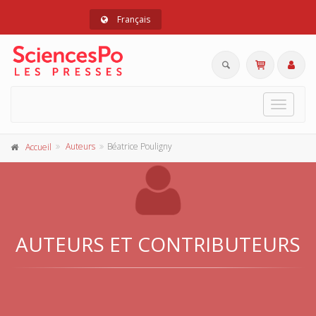
Français
Toggle
navigat
Auteurs
Béatrice Pouligny
Accueil
AUTEURS ET CONTRIBUTEURS