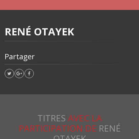
RENÉ OTAYEK
Partager
TITRES
AVEC LA
PARTICIPATION DE
RENÉ
OTAYEK