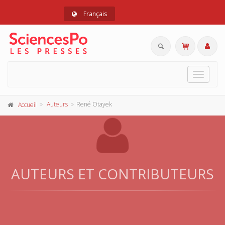
Français
Toggle
navigat
Auteurs
René Otayek
Accueil
AUTEURS ET CONTRIBUTEURS