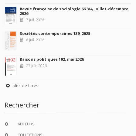
Revue française de sociologie 66 3/4, juillet-décembre
2026
7 juil. 2026
Sociétés contemporaines 139, 2025
6 juil. 2026
Raisons politiques 102, mai 2026
23 juin 2026
plus de titres
Rechercher
AUTEURS
COLLECTIONS