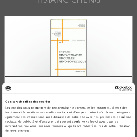
Idylle sino-cubaine, brouille sino-soviétique
Ying-hsiang Cheng
Ce site web utilise des cookies
Les cookies nous permettent de personnaliser le contenu et les annonces, d'offrir des
fonctionnalités relatives aux médias sociaux et d'analyser notre trafic. Nous partageons
également des informations sur l'utilisation de notre site avec nos partenaires de médias
sociaux, de publicité et d'analyse, qui peuvent combiner celles-ci avec d'autres
informations que vous leur avez fournies ou qu'ils ont collectées lors de votre utilisation
de leurs services.