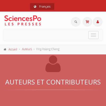
Français
Toggle
navigat
Auteurs
Ying-hsiang Cheng
Accueil
AUTEURS ET CONTRIBUTEURS