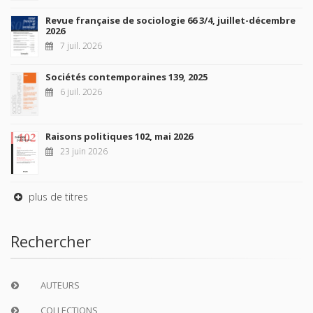
Revue française de sociologie 66 3/4, juillet-décembre
2026
7 juil. 2026
Sociétés contemporaines 139, 2025
6 juil. 2026
Raisons politiques 102, mai 2026
23 juin 2026
plus de titres
Rechercher
AUTEURS
COLLECTIONS