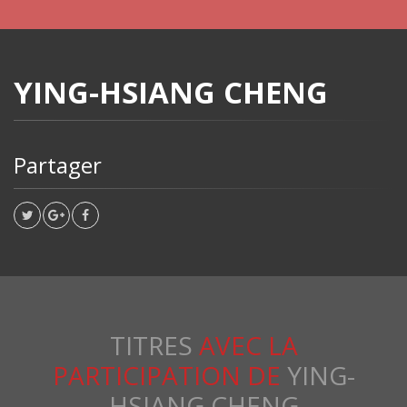
YING-HSIANG CHENG
Partager
TITRES
AVEC LA
PARTICIPATION DE
YING-
HSIANG CHENG