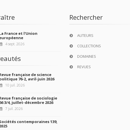
aître
Rechercher
La France et l'Union
AUTEURS
européenne
4 sept. 2026
COLLECTIONS
DOMAINES
eautés
REVUES
Revue française de science
politique 76-2, avril-juin 2026
10 juil. 2026
Revue française de sociologie
66 3/4, juillet-décembre 2026
7 juil. 2026
Sociétés contemporaines 139,
2025