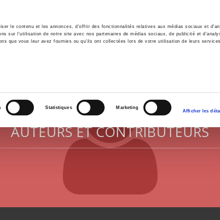
er le contenu et les annonces, d'offrir des fonctionnalités relatives aux médias sociaux et d'ana
 sur l'utilisation de notre site avec nos partenaires de médias sociaux, de publicité et d'analy
ns que vous leur avez fournies ou qu'ils ont collectées lors de votre utilisation de leurs service
il
Environnement
Histoire
International
s
Statistiques
Marketing
Afficher les déta
AUTEURS ET CONTRIBUTEURS