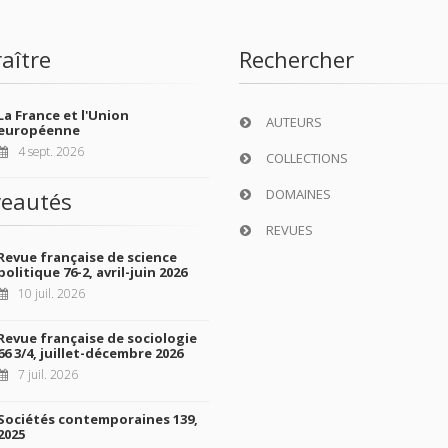
aître
Rechercher
La France et l'Union
AUTEURS
européenne
4 sept. 2026
COLLECTIONS
DOMAINES
eautés
REVUES
Revue française de science
politique 76-2, avril-juin 2026
10 juil. 2026
Revue française de sociologie
66 3/4, juillet-décembre 2026
7 juil. 2026
Sociétés contemporaines 139,
2025