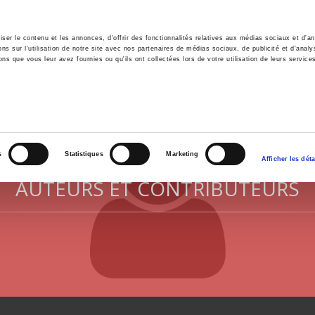
er le contenu et les annonces, d'offrir des fonctionnalités relatives aux médias sociaux et d'ana
 sur l'utilisation de notre site avec nos partenaires de médias sociaux, de publicité et d'analy
ns que vous leur avez fournies ou qu'ils ont collectées lors de votre utilisation de leurs service
il
Environnement
Histoire
International
s
Statistiques
Marketing
Afficher les déta
AUTEURS ET CONTRIBUTEURS