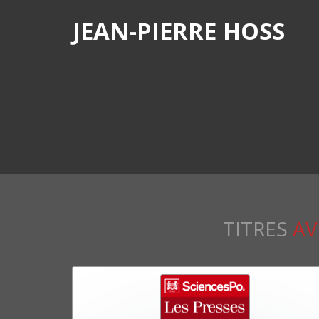
JEAN-PIERRE HOSS
TITRES
AV