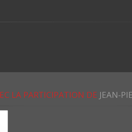
EC LA PARTICIPATION DE
JEAN-PI