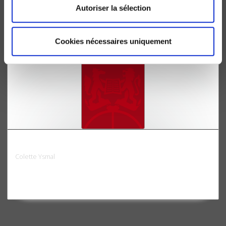
Autoriser la sélection
Cookies nécessaires uniquement
La carrière politique de Gaston Defferre
Colette Ysmal