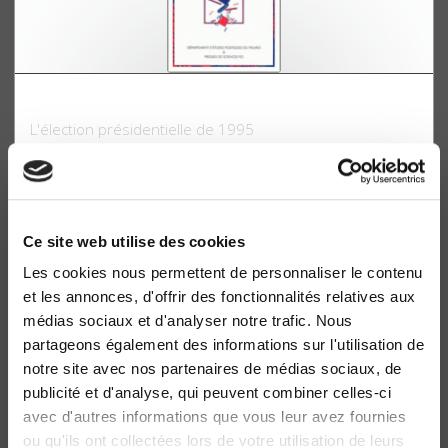
Le vote de crise
L'élection présidentielle de 1995
Pascal Perrineau, Colette Ysmal
Ce site web utilise des cookies
Les cookies nous permettent de personnaliser le contenu
et les annonces, d'offrir des fonctionnalités relatives aux
médias sociaux et d'analyser notre trafic. Nous
partageons également des informations sur l'utilisation de
notre site avec nos partenaires de médias sociaux, de
publicité et d'analyse, qui peuvent combiner celles-ci
avec d'autres informations que vous leur avez fournies
ou qu'ils ont collectées lors de votre utilisation de leurs