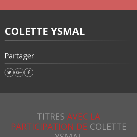
COLETTE YSMAL
Partager
TITRES
AVEC LA
PARTICIPATION DE
COLETTE
YSMAL