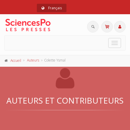
Français
Toggle
navigat
Auteurs
Colette Ysmal
Accueil
AUTEURS ET CONTRIBUTEURS