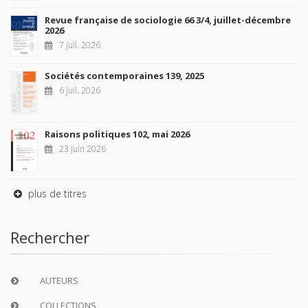
Revue française de sociologie 66 3/4, juillet-décembre
2026
7 juil. 2026
Sociétés contemporaines 139, 2025
6 juil. 2026
Raisons politiques 102, mai 2026
23 juin 2026
plus de titres
Rechercher
AUTEURS
COLLECTIONS