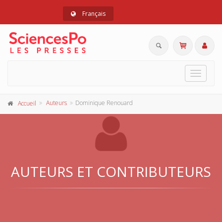
Français
Toggle
navigat
Auteurs
Dominique Renouard
Accueil
AUTEURS ET CONTRIBUTEURS