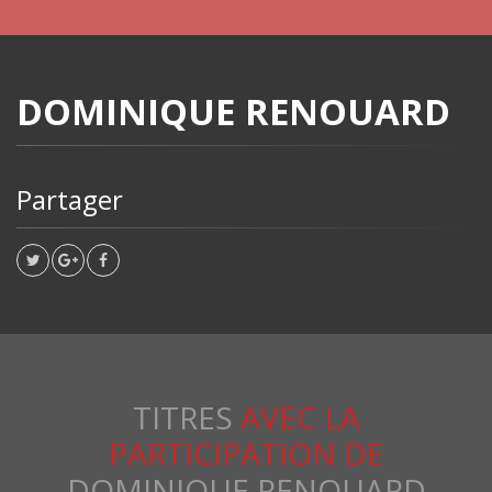
DOMINIQUE RENOUARD
Partager
TITRES
AVEC LA
PARTICIPATION DE
DOMINIQUE RENOUARD