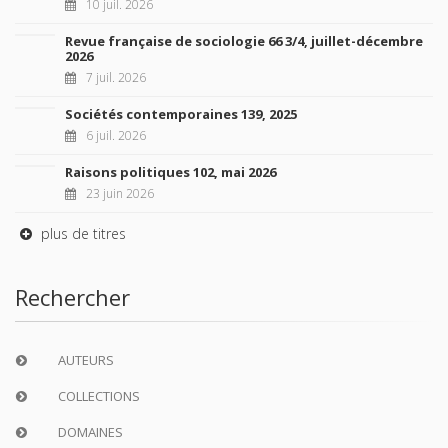
10 juil. 2026
Revue française de sociologie 66 3/4, juillet-décembre
2026
7 juil. 2026
Sociétés contemporaines 139, 2025
6 juil. 2026
Raisons politiques 102, mai 2026
23 juin 2026
plus de titres
Rechercher
AUTEURS
COLLECTIONS
DOMAINES