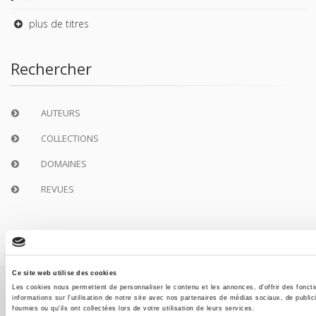
plus de titres
Rechercher
AUTEURS
COLLECTIONS
DOMAINES
REVUES
Ce site web utilise des cookies
Les cookies nous permettent de personnaliser le contenu et les annonces, d'offrir des fonct
Copyright © 2026, Presses de Sciences Po. Powered by
informations sur l'utilisation de notre site avec nos partenaires de médias sociaux, de publi
GiantChair
. All Rights Reserved
fournies ou qu'ils ont collectées lors de votre utilisation de leurs services.