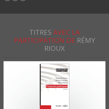
TITRES
AVEC LA
PARTICIPATION DE
RÉMY
RIOUX