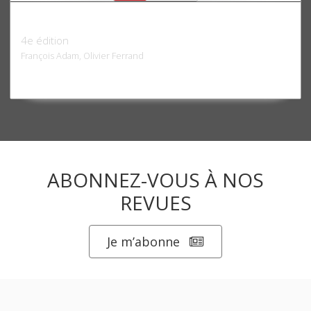
Finances publiques
4e édition
François Adam, Olivier Ferrand
ABONNEZ-VOUS À NOS
REVUES
Je m’abonne