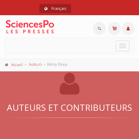
Français
Toggle
navigat
Auteurs
Rémy Rioux
Accueil
AUTEURS ET CONTRIBUTEURS