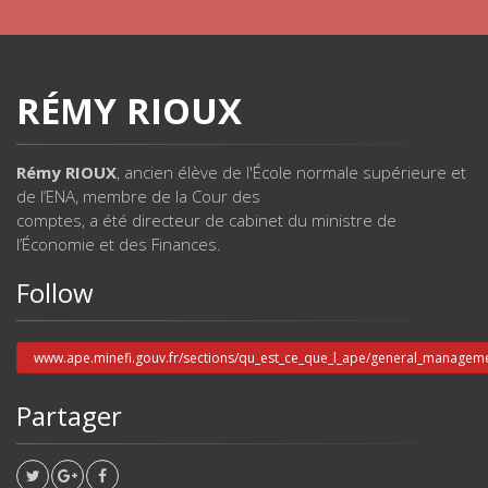
RÉMY RIOUX
Rémy RIOUX
, ancien élève de l'École normale supérieure et
de l’ENA, membre de la Cour des
comptes, a été directeur de cabinet du ministre de
l’Économie et des Finances.
Follow
www.ape.minefi.gouv.fr/sections/qu_est_ce_que_l_ape/general_managem
Partager