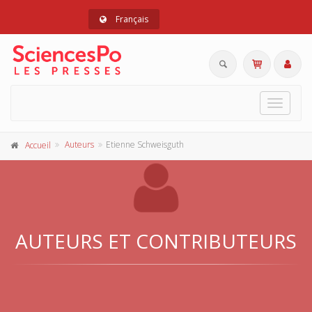
Français
Toggle
navigat
Auteurs
Etienne Schweisguth
Accueil
AUTEURS ET CONTRIBUTEURS