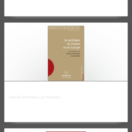
La politique en France et en Europe
Pascal Perrineau, Luc Rouban