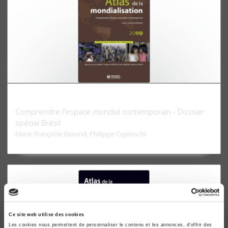
Atlas de la mondialisation 2009
Comprendre l'espace mondial contemporain - Dossier
spécial Brésil
Marie-Françoise Durand, Philippe Copinschi
Ce site web utilise des cookies
Les cookies nous permettent de personnaliser le contenu et les annonces, d'offrir des