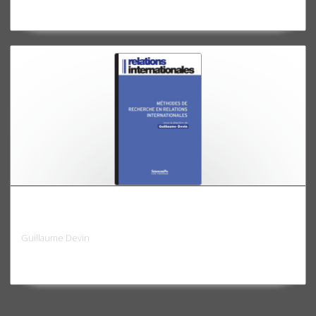
Méthodes de recherche en relations
internationales
Guillaume Devin