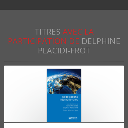
TITRES
AVEC LA
PARTICIPATION DE
DELPHINE
PLACIDI-FROT