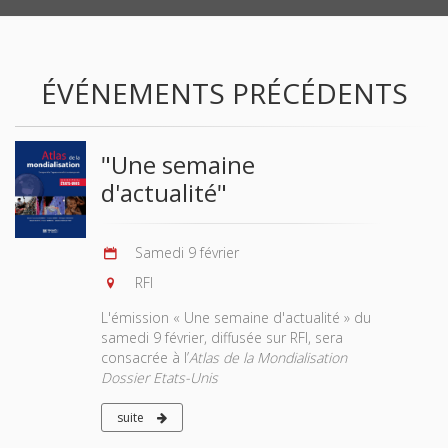
ÉVÉNEMENTS PRÉCÉDENTS
"Une semaine
d'actualité"
Samedi 9 février
RFI
L'émission « Une semaine d'actualité » du
samedi 9 février, diffusée sur RFI, sera
consacrée à l’
Atlas de la Mondialisation
Dossier Etats-Unis
suite