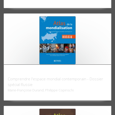
Atlas de la mondialisation 2010
Comprendre l'espace mondial contemporain - Dossier
spécial Russie
Marie-Françoise Durand, Philippe Copinschi