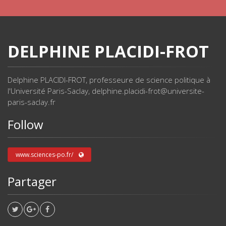
DELPHINE PLACIDI-FROT
Delphine PLACIDI-FROT, professeure de science politique à
l'Université Paris-Saclay, delphine.placidi-frot@universite-
paris-saclay.fr
Follow
www.sciences-po.fr/
Partager