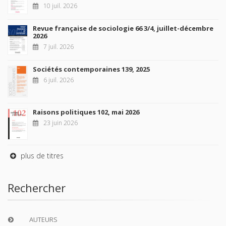
10 juil. 2026
Revue française de sociologie 66 3/4, juillet-décembre
2026
7 juil. 2026
Sociétés contemporaines 139, 2025
6 juil. 2026
Raisons politiques 102, mai 2026
23 juin 2026
plus de titres
Rechercher
AUTEURS