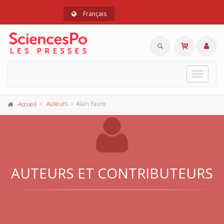
Français
Toggle
navigat
Auteurs
Alain Faure
Accueil
AUTEURS ET CONTRIBUTEURS