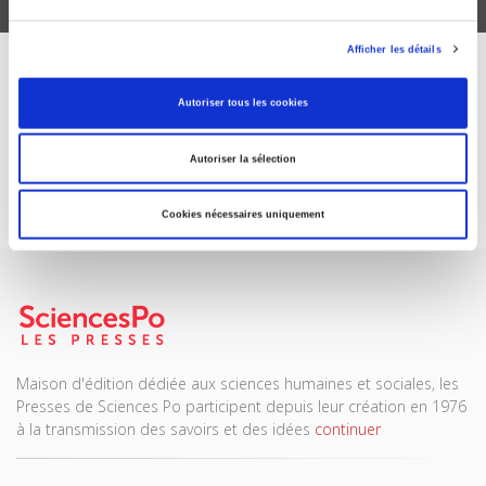
Afficher les détails
ABONNEZ-VOUS À NOS
Autoriser tous les cookies
REVUES
Autoriser la sélection
Je m’abonne
Cookies nécessaires uniquement
Maison d'édition dédiée aux sciences humaines et sociales, les
Presses de Sciences Po participent depuis leur création en 1976
à la transmission des savoirs et des idées
continuer