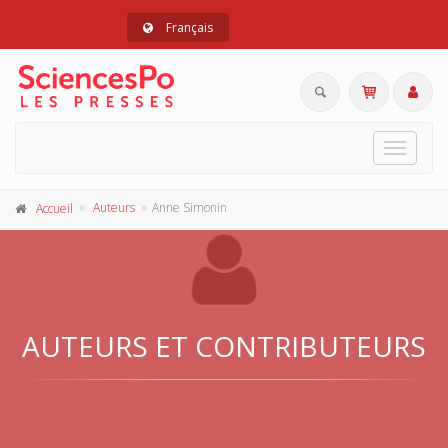
Français
Toggle
navigat
Auteurs
Anne Simonin
Accueil
AUTEURS ET CONTRIBUTEURS