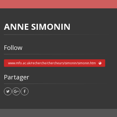
ANNE SIMONIN
Follow
www.mfo.ac.uk/recherche/chercheurs/simonin/simonin.htm
Partager