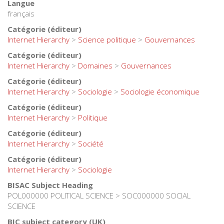
Langue
français
Catégorie (éditeur)
Internet Hierarchy
>
Science politique
>
Gouvernances
Catégorie (éditeur)
Internet Hierarchy
>
Domaines
>
Gouvernances
Catégorie (éditeur)
Internet Hierarchy
>
Sociologie
>
Sociologie économique
Catégorie (éditeur)
Internet Hierarchy
>
Politique
Catégorie (éditeur)
Internet Hierarchy
>
Société
Catégorie (éditeur)
Internet Hierarchy
>
Sociologie
BISAC Subject Heading
POL000000 POLITICAL SCIENCE > SOC000000 SOCIAL
SCIENCE
BIC subject category (UK)