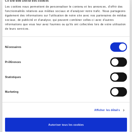
Ce site web utilise des cookies
Les cookies nous permettent de personnaliser le contenu et les annonces, d'offrir des
fonctionnalités relatives aux médias sociaux et d'analyser notre trafic. Nous partageons
également des informations sur l'utilisation de notre site avec nos partenaires de médias
sociaux, de publicité et d'analyse, qui peuvent combiner celles-ci avec d'autres
informations que vous leur avez fournies ou qu'ils ont collectées lors de votre utilisation
de leurs services.
Sélection
Nécessaires
du
consentement
Préférences
Statistiques
Marketing
Afficher les détails
Autoriser tous les cookies