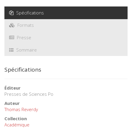
Spécifications
Formats
Presse
Sommaire
Spécifications
Éditeur
Presses de Sciences Po
Auteur
Thomas Reverdy
Collection
Académique