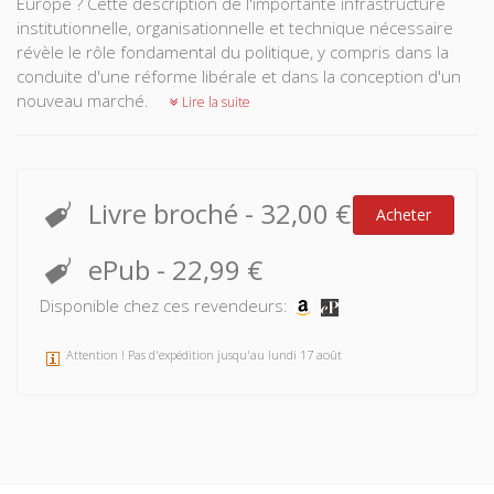
Europe ? Cette description de l'importante infrastructure
institutionnelle, organisationnelle et technique nécessaire
révèle le rôle fondamental du politique, y compris dans la
conduite d'une réforme libérale et dans la conception d'un
nouveau marché.
Lire la suite
Livre broché
-
32,00 €
Acheter
ePub
-
22,99 €
Disponible chez ces revendeurs:
Attention ! Pas d'expédition jusqu'au lundi 17 août