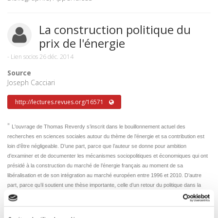
La construction politique du
prix de l'énergie
-
Lien socios
26 déc. 2014
Source
Joseph Cacciari
http://lectures.revues.org/16571
"
L'ouvrage de Thomas Reverdy s’inscrit dans le bouillonnement actuel des
recherches en sciences sociales autour du thème de l’énergie et sa contribution est
loin d’être négligeable. D’une part, parce que l’auteur se donne pour ambition
d’examiner et de documenter les mécanismes sociopolitiques et économiques qui ont
présidé à la construction du marché de l’énergie français au moment de sa
libéralisation et de son intégration au marché européen entre 1996 et 2010. D’autre
part, parce qu’il soutient une thèse importante, celle d’un retour du politique dans la
...
suite
régulation du marché de l’énergie. [...]"