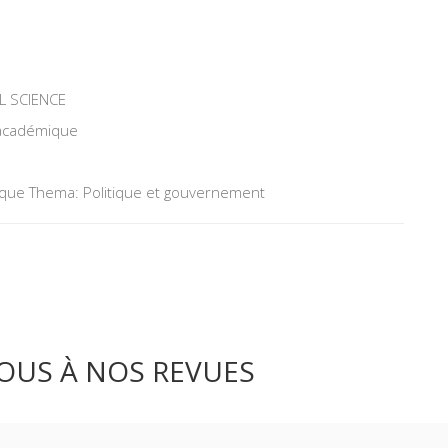
L SCIENCE
 académique
tique Thema: Politique et gouvernement
OUS À NOS REVUES