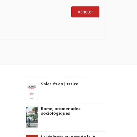
Acheter
Salariés en justice
Rome, promenades
sociologiques
La violence au nom de la loi