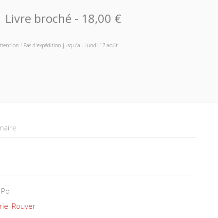
Livre broché
-
18,00 €
ttention ! Pas d'expédition jusqu'au lundi 17 août
aire
 Po
iel Rouyer