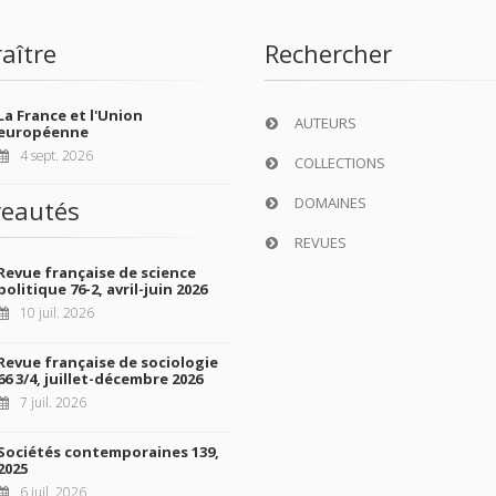
aître
Rechercher
La France et l'Union
AUTEURS
européenne
4 sept. 2026
COLLECTIONS
DOMAINES
eautés
REVUES
Revue française de science
politique 76-2, avril-juin 2026
10 juil. 2026
Revue française de sociologie
66 3/4, juillet-décembre 2026
7 juil. 2026
Sociétés contemporaines 139,
2025
6 juil. 2026