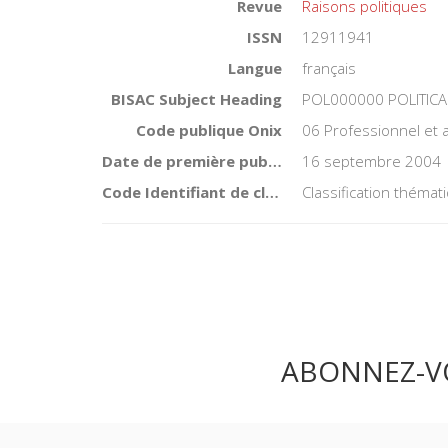
Revue
Raisons politiques
ISSN
12911941
Langue
français
BISAC Subject Heading
POL000000 POLITICA
Code publique Onix
06 Professionnel et
Date de première publication du titre
16 septembre 2004
Code Identifiant de classement sujet
Classification théma
ABONNEZ-V