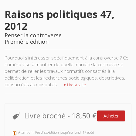
Raisons politiques 47,
2012
Penser la controverse
Première édition
Pourquoi s'intéresser spécifiquement à la controverse ? Ce
numéro vise à montrer de quelle manière la controverse
permet de relier les travaux normatifs consacrés à la
délibération et les recherches sociologiques, descriptives,
consacrées aux disputes.
Lire la suite
Livre broché
-
18,50 €
Acheter
Attention ! Pas d'expédition jusqu'au lundi 17 août