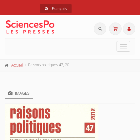
Français
Toggle
navigat
Raisons politiques 47, 2012
Accueil
IMAGES