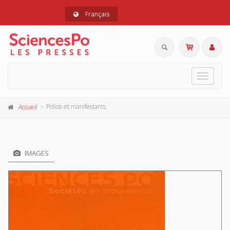
Français
Toggle
navigat
Police et manifestants
Accueil
IMAGES