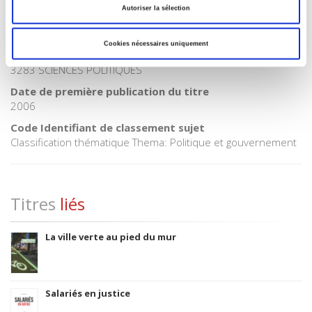
Autoriser la sélection
Code publique Onix
06 Professionnel et académique
Cookies nécessaires uniquement
CLIL (Version 2013-2019 )
3283 SCIENCES POLITIQUES
Date de première publication du titre
2006
Code Identifiant de classement sujet
Classification thématique Thema: Politique et gouvernement
Titres
liés
La ville verte au pied du mur
Salariés en justice