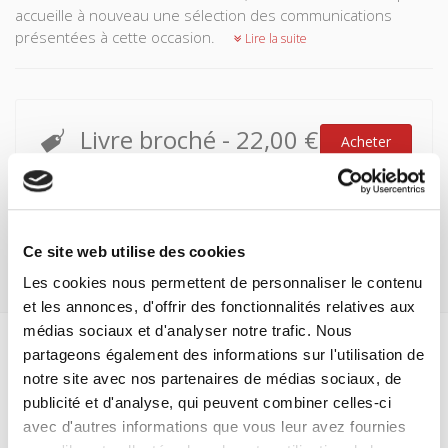
accueille à nouveau une sélection des communications
présentées à cette occasion.
Lire la suite
Livre broché
-
22,00 €
Acheter
Attention ! Pas d'expédition jusqu'au lundi 17 août
Ce site web utilise des cookies
Les cookies nous permettent de personnaliser le contenu
et les annonces, d'offrir des fonctionnalités relatives aux
médias sociaux et d'analyser notre trafic. Nous
partageons également des informations sur l'utilisation de
Spécifications
notre site avec nos partenaires de médias sociaux, de
publicité et d'analyse, qui peuvent combiner celles-ci
Formats
avec d'autres informations que vous leur avez fournies