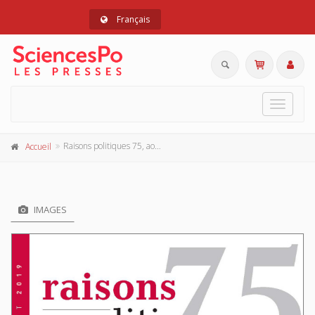
Français
Toggle
navigat
Raisons politiques 75, août 2019
Accueil
IMAGES