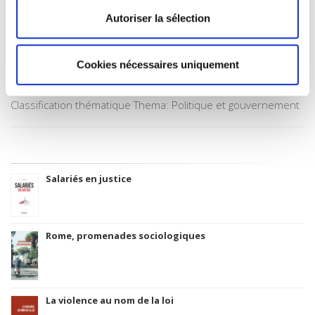
CLIL (Version 2013-2019 )
Autoriser la sélection
3283 SCIENCES POLITIQUES
Date de première publication du titre
Cookies nécessaires uniquement
01 mai 2011
Code Identifiant de classement sujet
Classification thématique Thema: Politique et gouvernement
Salariés en justice
Rome, promenades sociologiques
La violence au nom de la loi